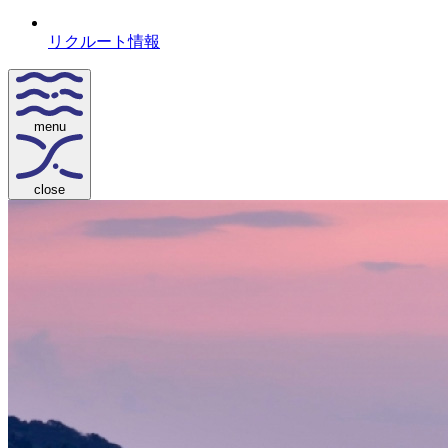
リクルート情報
menu
close