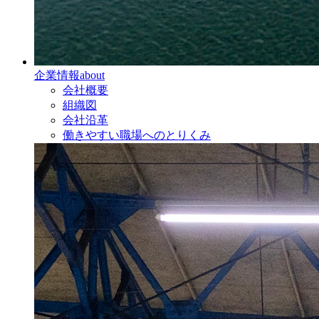
企業情報
about
会社概要
組織図
会社沿革
働きやすい職場へのとりくみ