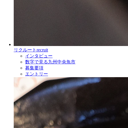
リクルート
recruit
インタビュー
数字で見る九州中央魚市
募集要項
エントリー