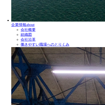
企業情報
about
会社概要
組織図
会社沿革
働きやすい職場へのとりくみ