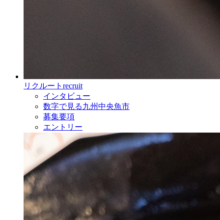
リクルート
recruit
インタビュー
数字で見る九州中央魚市
募集要項
エントリー