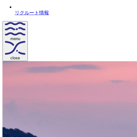
リクルート情報
menu
close