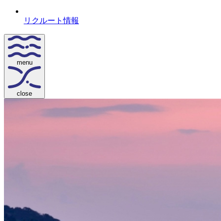
リクルート情報
menu
close