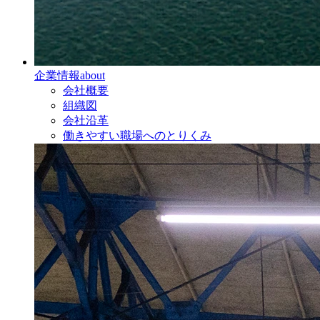
企業情報
about
会社概要
組織図
会社沿革
働きやすい職場へのとりくみ