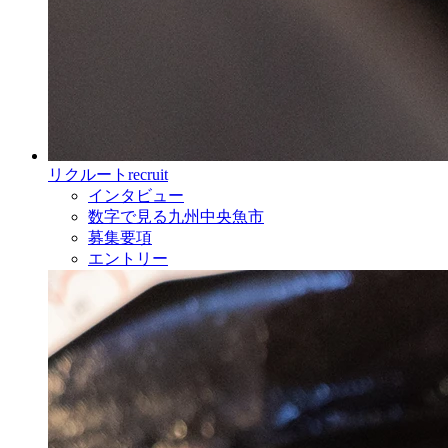
リクルート
recruit
インタビュー
数字で見る九州中央魚市
募集要項
エントリー