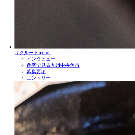
リクルート
recruit
インタビュー
数字で見る九州中央魚市
募集要項
エントリー