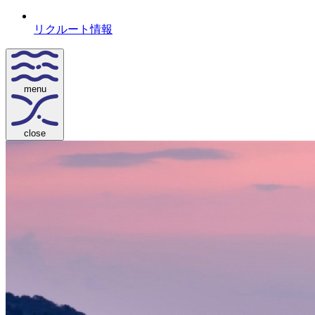
リクルート情報
menu
close