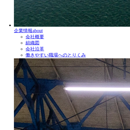
企業情報
about
会社概要
組織図
会社沿革
働きやすい職場へのとりくみ