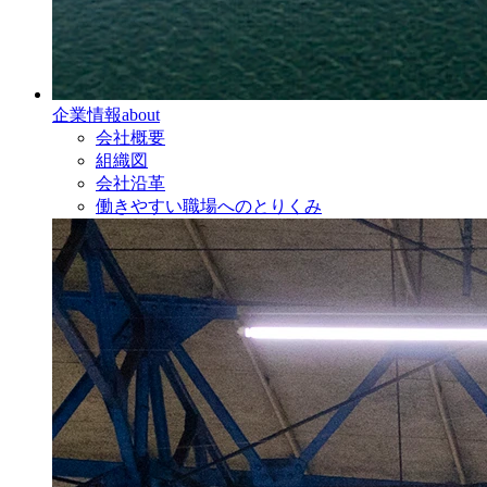
企業情報
about
会社概要
組織図
会社沿革
働きやすい職場へのとりくみ