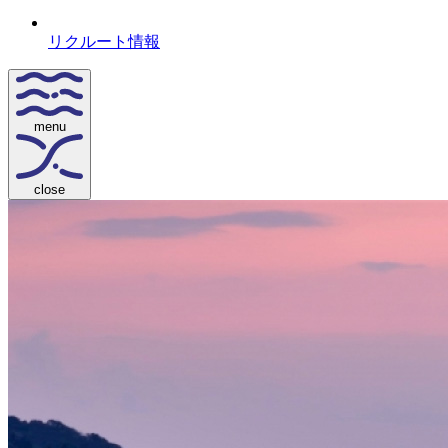
リクルート情報
menu
close