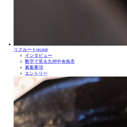
リクルート
recruit
インタビュー
数字で見る九州中央魚市
募集要項
エントリー