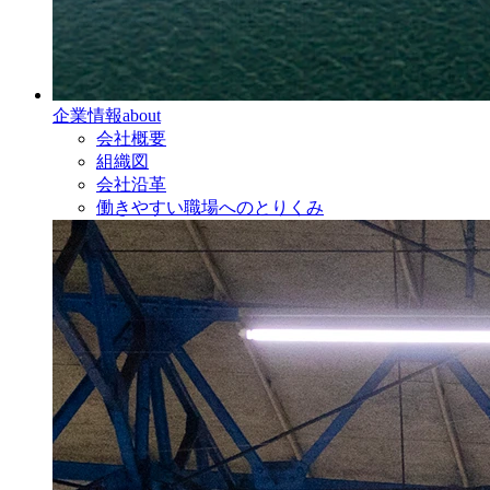
企業情報
about
会社概要
組織図
会社沿革
働きやすい職場へのとりくみ