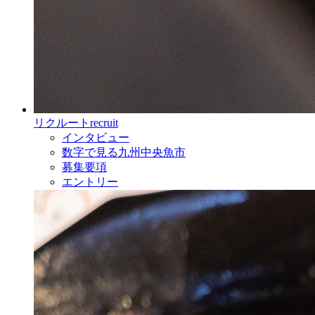
リクルート
recruit
インタビュー
数字で見る九州中央魚市
募集要項
エントリー