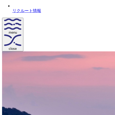
リクルート情報
menu
close