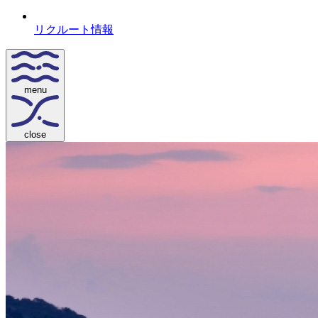
リクルート情報
menu
close