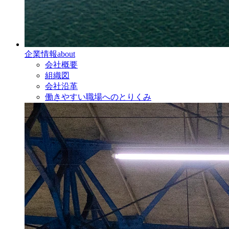
企業情報
about
会社概要
組織図
会社沿革
働きやすい職場へのとりくみ