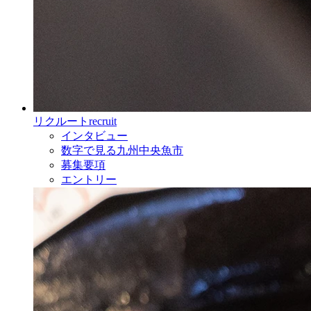
リクルート
recruit
インタビュー
数字で見る九州中央魚市
募集要項
エントリー