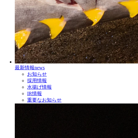
最新情報
news
お知らせ
採用情報
水揚げ情報
IR情報
重要なお知らせ