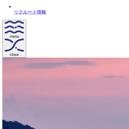
リクルート情報
menu
close