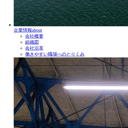
企業情報
about
会社概要
組織図
会社沿革
働きやすい職場へのとりくみ