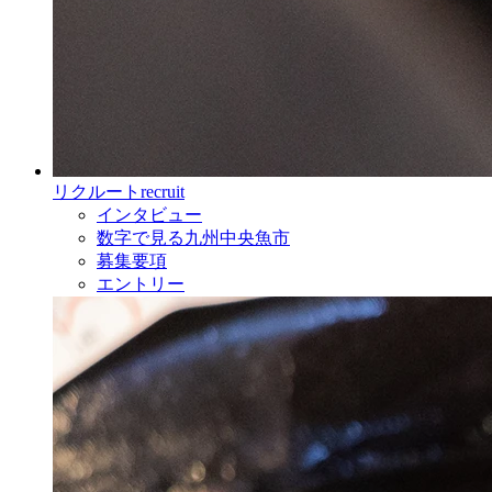
リクルート
recruit
インタビュー
数字で見る九州中央魚市
募集要項
エントリー