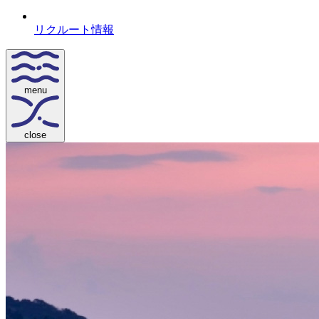
リクルート情報
menu
close