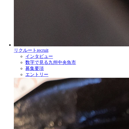
リクルート
recruit
インタビュー
数字で見る九州中央魚市
募集要項
エントリー