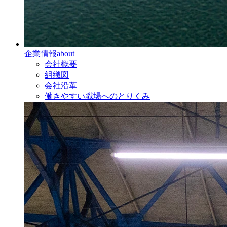
企業情報
about
会社概要
組織図
会社沿革
働きやすい職場へのとりくみ