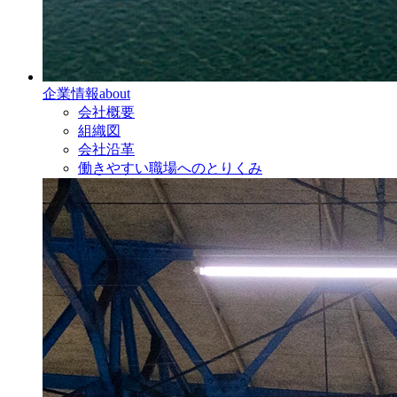
企業情報
about
会社概要
組織図
会社沿革
働きやすい職場へのとりくみ