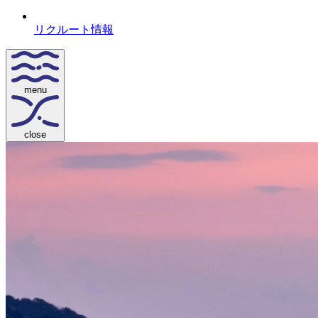
リクルート情報
menu
close