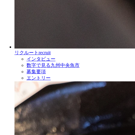
リクルート
recruit
インタビュー
数字で見る九州中央魚市
募集要項
エントリー