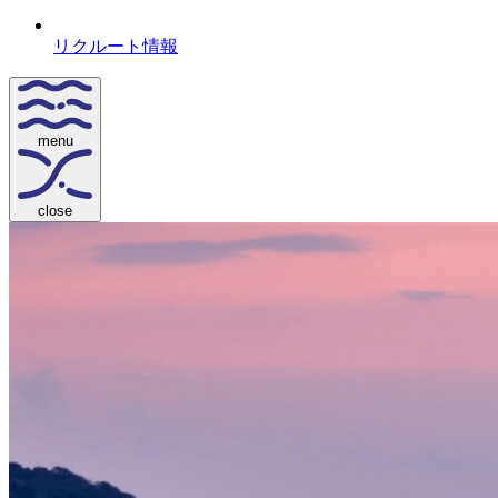
リクルート情報
menu
close