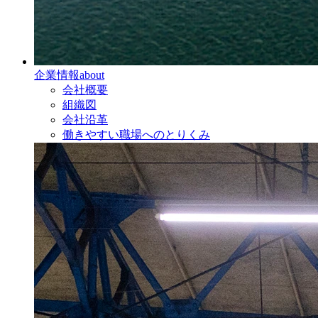
企業情報
about
会社概要
組織図
会社沿革
働きやすい職場へのとりくみ