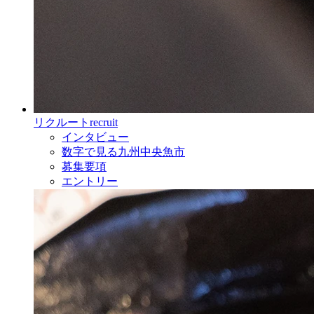
リクルート
recruit
インタビュー
数字で見る九州中央魚市
募集要項
エントリー